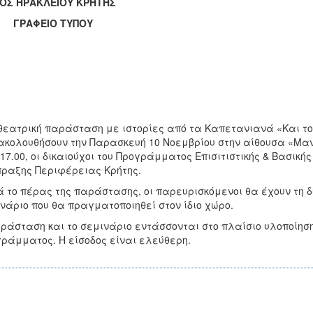
ΟΣ ΗΡΑΚΛΕΙΟΥ ΚΡΗΤΗΣ
ΑΦΕΙΟ ΤΥΠΟΥ
θεατρική παράσταση με ιστορίες από τα Καπετανιανά «Και το
κολουθήσουν την Παρασκευή 10 Νοεμβρίου στην αίθουσα «Μαν
 17.00, οι δικαιούχοι του Προγράμματος Επισιτιστικής & Βασική
ραξης Περιφέρειας Κρήτης.
 το πέρας της παράστασης, οι παρευρισκόμενοι θα έχουν τη 
νάριο που θα πραγματοποιηθεί στον ίδιο χώρο.
ράσταση και το σεμινάριο εντάσσονται στο πλαίσιο υλοποίηση
ράμματος. Η είσοδος είναι ελεύθερη.