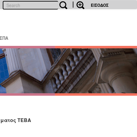
ΕΙΣΟΔΟΣ
ΕΣΠΑ
μματος ΤΕΒΑ