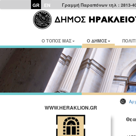
GR
EN
Γραμμή Παραπόνων τηλ : 2813-4
Ο ΤΟΠΟΣ ΜΑΣ
Ο ΔΗΜΟΣ
ΠΟΛΙΤ
Αρχ
WWW.HERAKLION.GR
Θεα