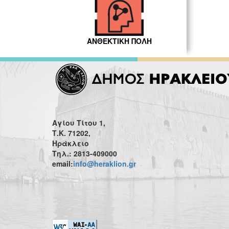
ΑΝΘΕΚΤΙΚΗ ΠΟΛΗ
Αγίου Τίτου 1,
Τ.Κ. 71202,
Ηράκλειο
Τηλ.: 2813-409000
email:
info@heraklion.gr