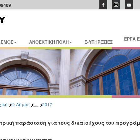
09409
ΕΡΓΑ 
ΙΣΜΟΣ
ΑΝΘΕΚΤΙΚΗ ΠΟΛΗ
E-ΥΠΗΡΕΣΙΕΣ
...
ική
Ο Δήμος
2017
τρική παράσταση για τους δικαιούχους του προγρά