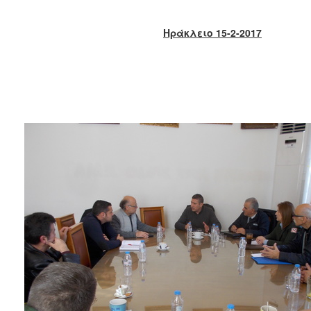
2018
2017
Ηράκλειο 15-2-2017
2016
2015
2013
2012
2011
2010
2006
Ο
ΤΟΠΟΣ
ΜΑΣ
ΠΟΛΙΤΙΣΜΟΣ