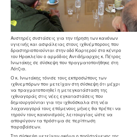
ΑΝΘΕΚΤΙΚΗ
ΠΟΛΗ
Αυστηρές συστάσεις για την τήρηση των κανόνων
υγιεινής και ασφάλειας στους ιχθυέμπορους που
δραστηριοποιούνται στην οδό Καρτερού στο κέντρο
του Ηρακλείου ο αρμόδιος Αντιδήμαρχος κ. Πέτρος
Ινιωτάκης σε σύσκεψη που πραγματοποιήθηκε στη
Λότζια.
Ο κ. Ινιωτάκης τόνισε τους εκπροσώπους των
ιχθυεμπόρων που μετείχαν στη σύσκεψη ότι μέχρι
να πραγματοποιηθεί η μετεγκατάσταση της
ιχθυαγοράς στις νέες εγκαταστάσεις που
δημιουργούνται για την ιχθυόσκαλα στη νέα
λαχαναγορά τους επόμενους μήνες θα πρέπει να
τηρούν τους κανονισμούς λειτουργίας ώστε να
αποφύγουν τα πρόστιμα σε περίπτωση
παραβάσεων.
Στη σύσκεψη μετείχαν ακόμα ο προϊστάμενος της