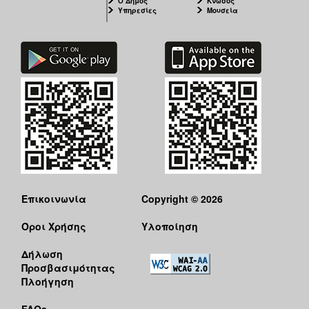
Ο Δήμος
Κνωσός
ΑΝΘΕΚΤΙΚΗ
Υπηρεσίες
Μουσεία
ΠΟΛΗ
Επικοινωνία
Copyright © 2026
Όροι Χρήσης
Υλοποίηση
Δήλωση
Προσβασιμότητας
Πλοήγηση
FAQs