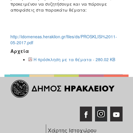
2018
προκειμένου να συζητήσουμε και να πάρουμε
2017
αποφάσεις στα παρακάτω θέματα:
2016
2015
2013
http://idomeneas.heraklion.gr/files/ds/PROSKLISI%2011-
05-2017.pdf
2012
Αρχεία
2011
Η πρόσκληση με τα θέματα - 280.02 KB
2010
2006
Ο
ΤΟΠΟΣ
ΜΑΣ
ΠΟΛΙΤΙΣΜΟΣ
Χάρτης Ιστοχώρου