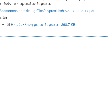
τηθούν τα παρακάτω θέματα:
//idomeneas.heraklion.gr/files/ds/prosklhsh%2007-06-2017.pdf
εία
Η πρόσκληση με τα θέματα - 298.7 KB