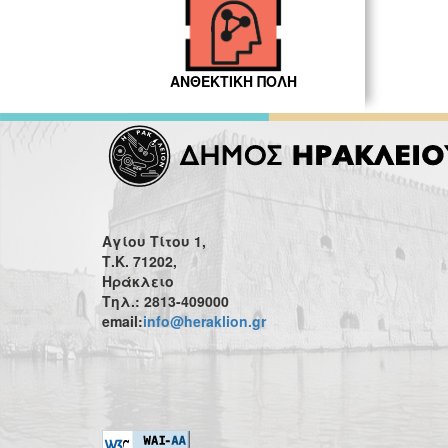
ΑΝΘΕΚΤΙΚΗ ΠΟΛΗ
Αγίου Τίτου 1,
Τ.Κ. 71202,
Ηράκλειο
Τηλ.: 2813-409000
email:
info@heraklion.gr