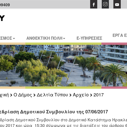
09409
ΕΡΓΑ 
ΙΣΜΟΣ
ΑΝΘΕΚΤΙΚΗ ΠΟΛΗ
E-ΥΠΗΡΕΣΙΕΣ
χική
Ο Δήμος
Δελτία Τύπου
Αρχείο
2017
εδρίαση Δημοτικού Συμβουλίου της 07/06/2017
δρίαση Δημοτικού Συμβουλίου στο Δημοτικό Κατάστημα Ηρακλε
ίου 2017 και ώρα 15:30 σύμφωνα με τις διατάξεις του άρθρου 6