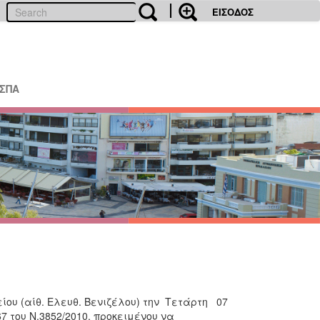
ΕΙΣΟΔΟΣ
ΕΣΠΑ
ίου (αίθ. Ελευθ. Βενιζέλου) την Τετάρτη 07
7 του Ν.3852/2010, προκειμένου να