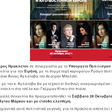
μος Ηρακλείου
σε συνεργασία με το
Υπουργείο Πολιτισμού 
υλία για την
Ειρήνη,
με τη συμμετοχή κορυφαίων Ρώσων σολί
άνο Άννας Αγλάτοβα του θεάτρου Μπολσόι.
 με την κ. Αγλάτοβα θα μετέχουν οι διεθνώς αναγνωρισμένοι 
ντουλιν στο τσέλο και Γκέρμαν Κίτκιν στο πιάνο.
γάλη συναυλία θα πραγματοποιηθεί το
Σάββατο 28 Οκτωβρίο
Αγίου Μάρκου και με είσοδο ελεύθερη.
ημαντικό αυτό πολιτιστικό γεγονός για το Ηράκλειο αποτελεί