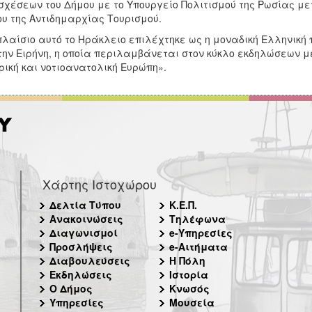
σχέσεων του Δήμου με το Υπουργείο Πολιτισμού της Ρωσίας με
υ της Αντιδημαρχίας Τουρισμού.
πλαίσιο αυτό το Ηράκλειο επιλέχτηκε ως η μοναδική Ελληνική
την Ειρήνη, η οποία περιλαμβάνεται στον κύκλο εκδηλώσεων μ
ρική και νοτιοανατολική Ευρώπη».
Χάρτης Ιστοχώρου
Δελτία Τύπου
Κ.Ε.Π.
Ανακοινώσεις
Τηλέφωνα
Διαγωνισμοί
e-Υπηρεσίες
Προσλήψεις
e-Αιτήματα
Διαβουλεύσεις
Η Πόλη
Εκδηλώσεις
Ιστορία
Ο Δήμος
Κνωσός
Υπηρεσίες
Μουσεία