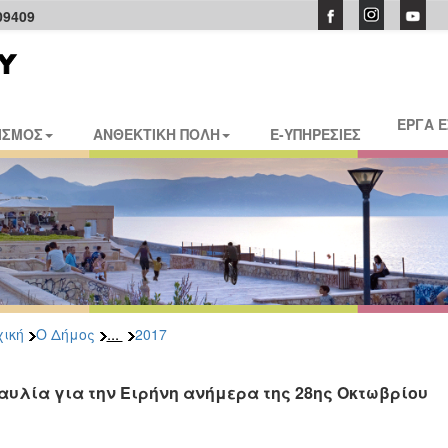
09409
ΕΡΓΑ 
ΙΣΜΟΣ
ΑΝΘΕΚΤΙΚΗ ΠΟΛΗ
E-ΥΠΗΡΕΣΙΕΣ
...
ική
Ο Δήμος
2017
αυλία για την Ειρήνη ανήμερα της 28ης Οκτωβρίου