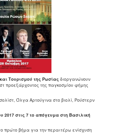
και Τουρισμού της Ρωσίας
διοργανώνουν
στ προεξάρχοντος της παγκοσμίου φήμης
σολίστ, Όλγα Αρτούγινα στο βιολί, Ρούστερν
υ 2017 στις 7 το απόγευμα στη Βασιλική
 το πρώτο βήμα για την περαιτέρω ενίσχυση