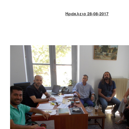
2018
2017
Ηράκλειο 28-08-2017
2016
2015
2013
2012
2011
2010
2006
Ο
ΤΟΠΟΣ
ΜΑΣ
ΠΟΛΙΤΙΣΜΟΣ