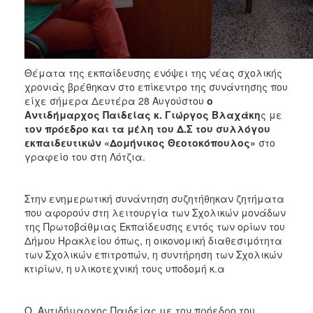
ΑΝΘΕΚΤΙΚΗ
ΠΟΛΗ
Θέματα της εκπαίδευσης ενόψει της νέας σχολικής
χρονιάς βρέθηκαν στο επίκεντρο της συνάντησης που
είχε σήμερα Δευτέρα 28 Αυγούστου
ο
Αντιδήμαρχος Παιδείας κ. Γιώργος Βλαχάκη
ς με
τον πρόεδρο και τα μέλη του Δ.Σ του συλλόγου
εκπαιδευτικών «Δομήνικος Θεοτοκόπουλος»
στο
γραφείο του στη Λότζια.
Στην ενημερωτική συνάντηση συζητήθηκαν ζητήματα
που αφορούν στη λειτουργία των Σχολικών μονάδων
της Πρωτοβάθμιας Εκπαίδευσης εντός των ορίων του
Δήμου Ηρακλείου όπως, η οικονομική διαθεσιμότητα
των Σχολικών επιτροπών, η συντήρηση των Σχολικών
κτιρίων, η υλικοτεχνική τους υποδομή κ.α
Ο Αντιδήμαρχος Παιδείας με τον πρόεδρο του