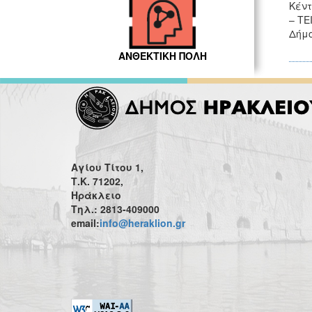
Κέντ
– ΤΕ
Δήμο
ΑΝΘΕΚΤΙΚΗ ΠΟΛΗ
Αγίου Τίτου 1,
Τ.Κ. 71202,
Ηράκλειο
Τηλ.: 2813-409000
email:
info@heraklion.gr