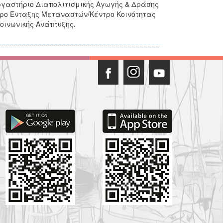
ργαστήριο Διαπολιτισμικής Αγωγής & Δράσης
ντρο Ένταξης Μεταναστών/Κέντρο Κοινότητας
Κοινωνικής Ανάπτυξης.