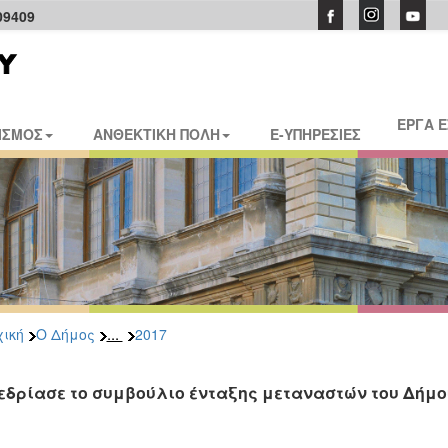
09409
ΕΡΓΑ 
ΙΣΜΟΣ
ΑΝΘΕΚΤΙΚΗ ΠΟΛΗ
E-ΥΠΗΡΕΣΙΕΣ
...
ική
Ο Δήμος
2017
εδρίασε το συμβούλιο ένταξης μεταναστών του Δήμ