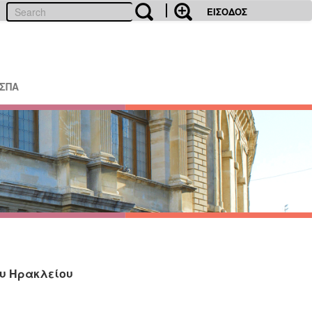
ΕΙΣΟΔΟΣ
ΕΣΠΑ
ου Ηρακλείου