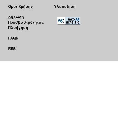
Όροι Χρήσης
Υλοποίηση
Δήλωση
Προσβασιμότητας
Πλοήγηση
FAQs
RSS