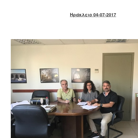
2018
2017
Ηράκλειο 04-07-2017
2016
2015
2013
2012
2011
2010
2006
Ο
ΤΟΠΟΣ
ΜΑΣ
ΠΟΛΙΤΙΣΜΟΣ