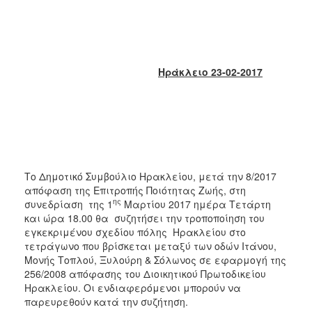
2018
2017
2016
2015
Ηράκλειο 23-02-2017
2013
2012
2011
2010
2006
Το Δημοτικό Συμβούλιο Ηρακλείου, μετά την 8/2017
απόφαση της Επιτροπής Ποιότητας Ζωής, στη
ης
συνεδρίαση της 1
Μαρτίου 2017 ημέρα Τετάρτη
και ώρα 18.00 θα συζητήσει την τροποποίηση του
εγκεκριμένου σχεδίου πόλης Ηρακλείου στο
Ο
τετράγωνο που βρίσκεται μεταξύ των οδών Ιτάνου,
ΤΟΠΟΣ
ΜΑΣ
Μονής Τοπλού, Ξυλούρη & Σόλωνος σε εφαρμογή της
256/2008 απόφασης του Διοικητικού Πρωτοδικείου
Ηρακλείου. Οι ενδιαφερόμενοι μπορούν να
ΠΟΛΙΤΙΣΜΟΣ
παρευρεθούν κατά την συζήτηση.