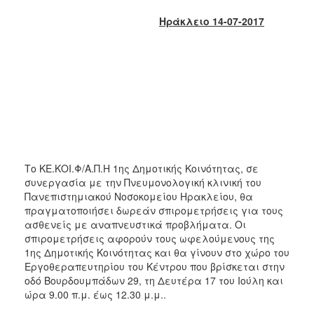
2018
Ηράκλειο 14-07-2017
2017
2016
2015
2013
2012
2011
2010
Το ΚΕ.ΚΟΙ.Φ/Α.Π.Η 1ης Δημοτικής Κοινότητας, σε
2006
συνεργασία με την Πνευμονολογική κλινική του
Πανεπιστημιακού Νοσοκομείου Ηρακλείου, θα
πραγματοποιήσει δωρεάν σπιρομετρήσεις για τους
ασθενείς με αναπνευστικά προβλήματα. Οι
σπιρομετρήσεις αφορούν τους ωφελούμενους της
Ο
ΤΟΠΟΣ
1ης Δημοτικής Κοινότητας και θα γίνουν στο χώρο του
ΜΑΣ
Εργοθεραπευτηρίου του Κέντρου που βρίσκεται στην
οδό Βουρδουμπάδων 29, τη Δευτέρα 17 του Ιούλη και
ΠΟΛΙΤΙΣΜΟΣ
ώρα 9.00 π.μ. έως 12.30 μ.μ..