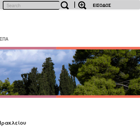
ΕΙΣΟΔΟΣ
ΕΣΠΑ
 Ηρακλείου