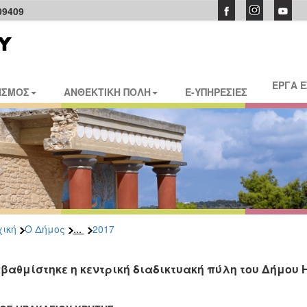
09409
ΕΡΓΑ 
ΙΣΜΟΣ
ΑΝΘΕΚΤΙΚΗ ΠΟΛΗ
E-ΥΠΗΡΕΣΙΕΣ
...
ική
Ο Δήμος
2017
βαθμίστηκε η κεντρική διαδικτυακή πύλη του Δήμου