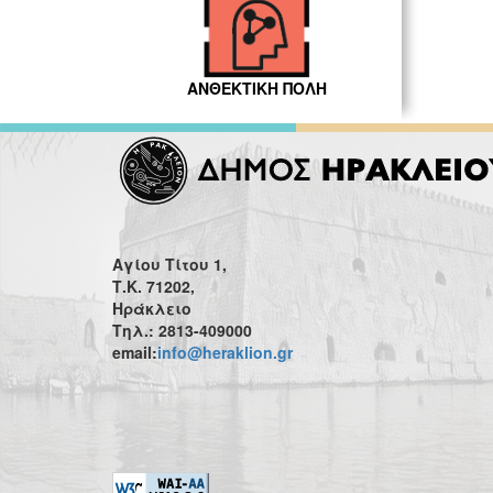
ΑΝΘΕΚΤΙΚΗ ΠΟΛΗ
Αγίου Τίτου 1,
Τ.Κ. 71202,
Ηράκλειο
Τηλ.: 2813-409000
email:
info@heraklion.gr