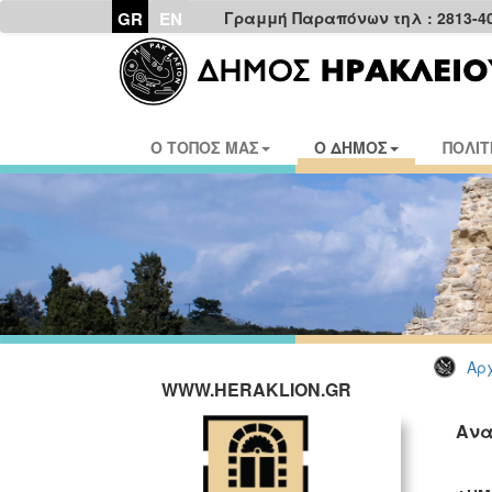
GR
EN
Γραμμή Παραπόνων τηλ : 2813-4
Ο ΤΟΠΟΣ ΜΑΣ
Ο ΔΗΜΟΣ
ΠΟΛΙΤ
Αρχ
WWW.HERAKLION.GR
Ανα