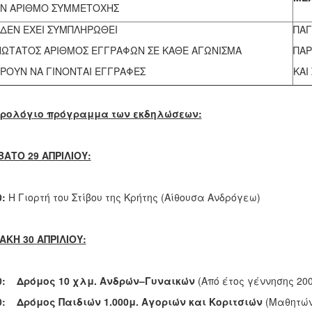
Ν ΑΡΙΘΜΟ ΣΥΜΜΕΤΟΧΗΣ
 ΔΕΝ ΕΧΕΙ ΣΥΜΠΛΗΡΩΘΕΙ
ΠΑΓ
ΝΩΤΑΤΟΣ ΑΡΙΘΜΟΣ ΕΓΓΡΑΦΩΝ ΣΕ ΚΑΘΕ ΑΓΩΝΙΣΜΑ
ΠΑΡ
ΡΟΥΝ ΝΑ ΓΙΝΟΝΤΑΙ ΕΓΓΡΑΦΕΣ
ΚΑΙ 
ωρολόγιο πρόγραμμα των εκδηλώσεων:
ΑΤΟ 29 ΑΠΡΙΛΙΟΥ:
0:
Η Γιορτή του Στίβου της Κρήτης (Αίθουσα Ανδρόγεω)
ΑΚΗ 30 ΑΠΡΙΛΙΟΥ:
0:
Δρόμος 10 χλμ. Ανδρών–Γυναικών
(Από έτος γέννησης 20
0:
Δρόμος Παιδιών
1.000μ. Αγοριών και Κοριτσιών
(Μαθητών/