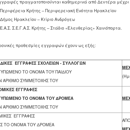
γγραφές πραγματοποιούνται καθημερινά από Δευτέρα μέχρι
ριφέρεια Κρήτης – Περιφερειακή Ενότητα Ηρακλείου
μος Ηρακλείου – Κτίριο Ανδρόγεω
Α.Σ. Σ.Ε.Γ.Α.Σ. Κρήτης – Στάδιο «Ελευθερίας» Χανιόπορτα.
ρονικές προθεσμίες εγγραφών έχουν ως εξής:
ΔΙΚΕΣ ΕΓΓΡΑΦΕΣ ΣΧΟΛΕΙΩΝ - ΣΥΛΛΟΓΩΝ
ΜΕΧ
ΤΥΠΩΜΕΝΟ ΤΟ ΟΝΟΜΑ ΤΟΥ ΠΑΙΔΙΟΥ
(Ημ
Ν ΑΡΙΘΜΟ ΣΥΜΜΕΤΟΧΗΣ ΤΟΥ
ΜΙΚΕΣ ΕΓΓΡΑΦΕΣ
ΤΥΠΩΜΕΝΟ ΤΟ ΟΝΟΜΑ ΤΟΥ ΔΡΟΜΕΑ
ΜΕΧ
Ν ΑΡΙΘΜΟ ΣΥΜΜΕΤΟΧΗΣ ΤΟΥ
ΜΙΚΕΣ ΕΓΓΡΑΦΕΣ
ΑΠΟ
ΙΣ ΤΟ ΟΝΟΜΑ ΤΟΥ ΔΡΟΜΕΑ
ΜΕΧ