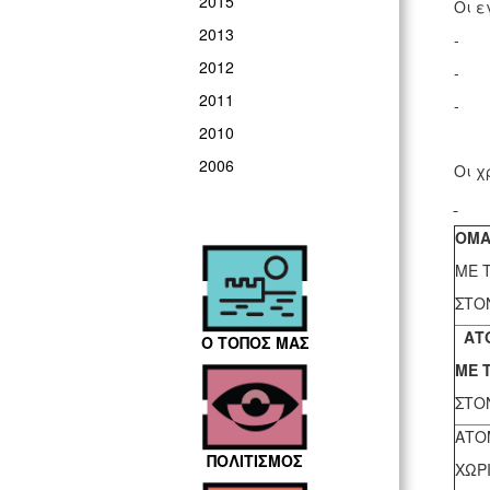
2015
Οι ε
2013
- Πε
2012
- Δή
2011
- Ε.
2010
2006
Οι χ
ΟΜΑ
ΜΕ 
ΣΤΟ
ΑΤΟ
Ο ΤΟΠΟΣ ΜΑΣ
ΜΕ
ΣΤΟ
ΑΤΟ
ΠΟΛΙΤΙΣΜΟΣ
ΧΩΡ