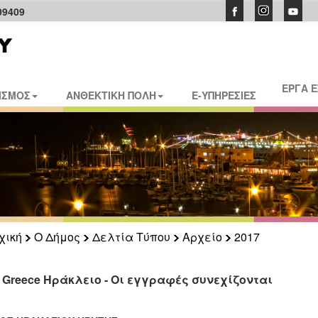
09409
ΕΡΓΑ 
ΙΣΜΟΣ
ΑΝΘΕΚΤΙΚΗ ΠΟΛΗ
E-ΥΠΗΡΕΣΙΕΣ
χική
Ο Δήμος
Δελτία Τύπου
Αρχείο
2017
 Greece Ηράκλειο - Οι εγγραφές συνεχίζονται