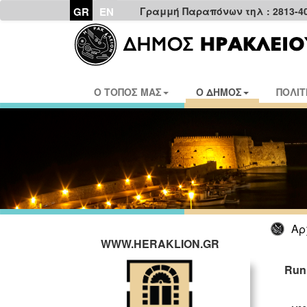
GR
EN
Γραμμή Παραπόνων τηλ : 2813-4
Ο ΤΟΠΟΣ ΜΑΣ
Ο ΔΗΜΟΣ
ΠΟΛΙΤ
Αρ
WWW.HERAKLION.GR
Run