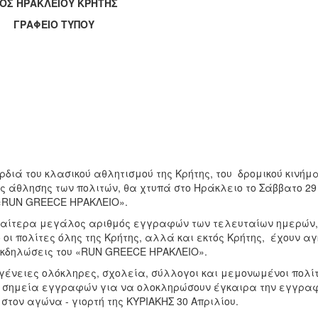
ΟΣ ΗΡΑΚΛΕΙΟΥ ΚΡΗΤΗΣ
ΑΦΕΙΟ ΤΥΠΟΥ
ρδιά του κλασικού αθλητισμού της Κρήτης, του δρομικού κινήμα
ς άθλησης των πολιτών, θα χτυπά στο Ηράκλειο το Σάββατο 29
«RUN GREECE ΗΡΑΚΛΕΙΟ».
ιαίτερα μεγάλος αριθμός εγγραφών των τελευταίων ημερών, 
 οι πολίτες όλης της Κρήτης, αλλά και εκτός Κρήτης, έχουν α
εκδηλώσεις του «RUN GREECE ΗΡΑΚΛΕΙΟ».
γένειες ολόκληρες, σχολεία, σύλλογοι και μεμονωμένοι πολί
 σημεία εγγραφών για να ολοκληρώσουν έγκαιρα την εγγραφ
 στον αγώνα - γιορτή της ΚΥΡΙΑΚΗΣ 30 Απριλίου.