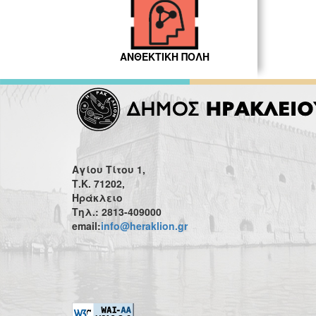
ΑΝΘΕΚΤΙΚΗ ΠΟΛΗ
Αγίου Τίτου 1,
Τ.Κ. 71202,
Ηράκλειο
Τηλ.: 2813-409000
email:
info@heraklion.gr