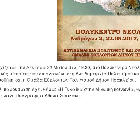
χίζεται την Δευτέρα 22 Μαΐου στις 19.30, στο Πολύκεντρο Ν
ικής ιστορίας που διοργανώνουν η Αντιδημαρχία Πολιτισμού κα
ιοθήκη και η Ομάδα Εθελοντών Πολιτισμού Δήμου Ηρακλείου.
η
παρουσίαση έχει θέμα: «Η Γυναίκα στην Μινωική κοινωνία, θ
ξεναγό-συγγραφέα Αθηνά Σφακάκη.