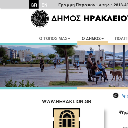
GR
EN
Γραμμή Παραπόνων τηλ : 2813-4
Ο ΤΟΠΟΣ ΜΑΣ
Ο ΔΗΜΟΣ
ΠΟΛΙΤ
Αρχ
WWW.HERAKLION.GR
Ψηφ