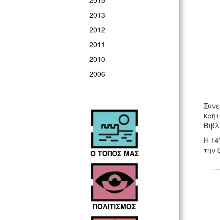
2015
2013
2012
2011
2010
2006
Συνε
κρητ
Βιβλ
Η 14
την 
Ο ΤΟΠΟΣ ΜΑΣ
ΠΟΛΙΤΙΣΜΟΣ