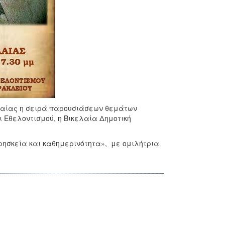
εολαίας η σειρά παρουσιάσεων θεμάτων
ι Εθελοντισμού, η Βικελαία Δημοτική
ρησκεία και καθημερινότητα», με ομιλήτρια