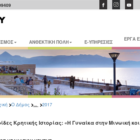
09409
ΕΡΓΑ 
ΙΣΜΟΣ
ΑΝΘΕΚΤΙΚΗ ΠΟΛΗ
E-ΥΠΗΡΕΣΙΕΣ
...
ική
Ο Δήμος
2017
ίδες Κρητικής Ιστορίας: «Η Γυναίκα στην Μινωική κο