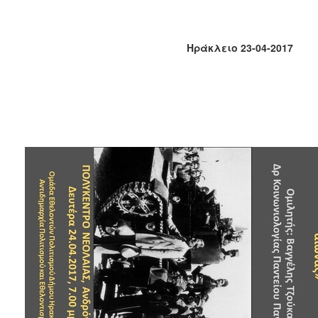
2018
2017
2016
Ηράκλειο 23-04-2017
2015
2013
2012
2011
2010
2006
Ο
ΤΟΠΟΣ
ΜΑΣ
ΠΟΛΙΤΙΣΜΟΣ