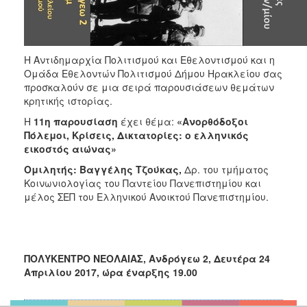
ΑΝΘΕΚΤΙΚΗ
ΠΟΛΗ
Η Αντιδημαρχία Πολιτισμού και Εθελοντισμού και η
Ομάδα Εθελοντών Πολιτισμού Δήμου Ηρακλείου σας
προσκαλούν σε μια σειρά παρουσιάσεων θεμάτων
κρητικής ιστορίας.
Η
11η παρουσίαση
έχει θέμα:
«Ανορθόδοξοι
Πόλεμοι, Κρίσεις, Δικτατορίες: ο ελληνικός
εικοστός αιώνας»
Ομιλητής: Βαγγέλης Τζούκας,
Δρ. του τμήματος
Κοινωνιολογίας του Παντείου Πανεπιστημίου και
μέλος ΣΕΠ του Ελληνικού Ανοικτού Πανεπιστημίου.
ΠΟΛΥΚΕΝΤΡΟ ΝΕΟΛΑΙΑΣ, Ανδρόγεω 2, Δευτέρα 24
Απριλίου 2017, ώρα έναρξης 19.00