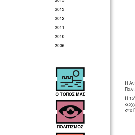
2015
2013
2012
2011
2010
2006
Η Αν
Πολι
Ο ΤΟΠΟΣ ΜΑΣ
Η 15
αρχα
στο 
ΠΟΛΙΤΙΣΜΟΣ