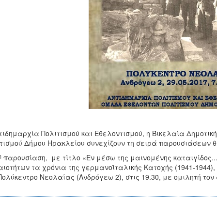
τιδημαρχία Πολιτισμού και Εθελοντισμού, η Βικελαία Δημοτικ
τισμού Δήμου Ηρακλείου συνεχίζουν τη σειρά παρουσιάσεων θ
η
παρουσίαση, με τίτλο «Εν μέσω της μαινομένης καταιγίδος...
ιοτήτων τα χρόνια της γερμανοϊταλικής Κατοχής (1941-1944),
Πολύκεντρο Νεολαίας (Ανδρόγεω 2), στις 19.30, με ομιλητή τ