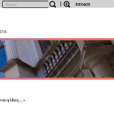
ΕΙΣΟΔΟΣ
ΕΣΠΑ
αταιγίδος…»