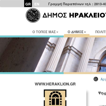
GR
EN
Γραμμή Παραπόνων τηλ : 2813-4
Ο ΤΟΠΟΣ ΜΑΣ
Ο ΔΗΜΟΣ
ΠΟΛΙΤ
Αρχ
WWW.HERAKLION.GR
Ψηφ