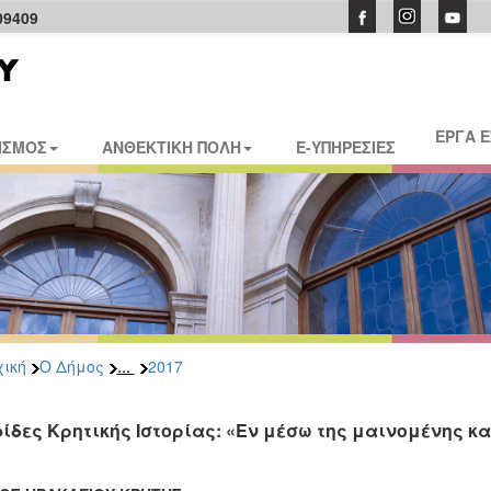
09409
ΕΡΓΑ 
ΙΣΜΟΣ
ΑΝΘΕΚΤΙΚΗ ΠΟΛΗ
E-ΥΠΗΡΕΣΙΕΣ
...
ική
Ο Δήμος
2017
ίδες Κρητικής Ιστορίας: «Εν μέσω της μαινομένης κ