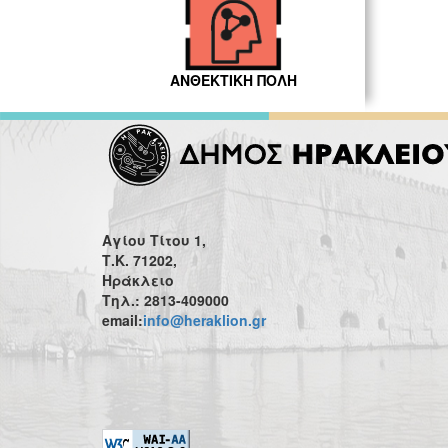
ΑΝΘΕΚΤΙΚΗ ΠΟΛΗ
Αγίου Τίτου 1,
Τ.Κ. 71202,
Ηράκλειο
Τηλ.: 2813-409000
email:
info@heraklion.gr