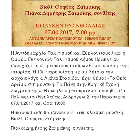
ΑΝΘΕΚΤΙΚΗ
ΠΟΛΗ
Η Αντιδημαρχία Πολιτισμού και Εθελοντισμού και η
Ομάδα Εθελοντών Πολιτισμού Δήμου Ηρακλείου
συνεχίζει τη σειρά παρουσιάσεων θεμάτων κρητικής
ιστορίας. Η 10η παρουσίαση με ομιλήτρια την
αρχαιολόγο κ. Λιάνα Σταρίδα, έχει θέμα: «Το Θείο
Δράμα στη μουσική. Τα Πάθη στην Κρητική Σχολή
Ζωγραφικής». Η εκδήλωση θα πραγματοποιηθεί στο
Πολύκεντρο Νεολαίας, Ανδρόγεω 2, την Παρασκευή
07.04.2017 και ώρα 19:00
Η παρουσίαση θα συνοδευτεί από κλασική μουσική.
Βιολί: Ορφέας Ζαϊμάκης.
Πιάνο: Δημήτρης Ζαϊμάκης, συνθέτης.