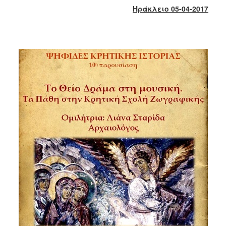
2018
Ηράκλειο 05-04-2017
2017
2016
2015
2013
2012
2011
2010
2006
Ο
ΤΟΠΟΣ
ΜΑΣ
ΠΟΛΙΤΙΣΜΟΣ