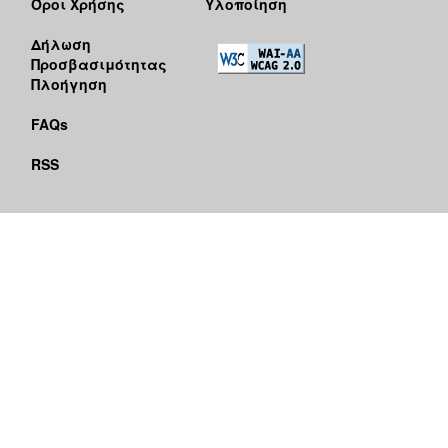
Όροι Χρήσης
Υλοποίηση
Δήλωση
Προσβασιμότητας
Πλοήγηση
FAQs
RSS