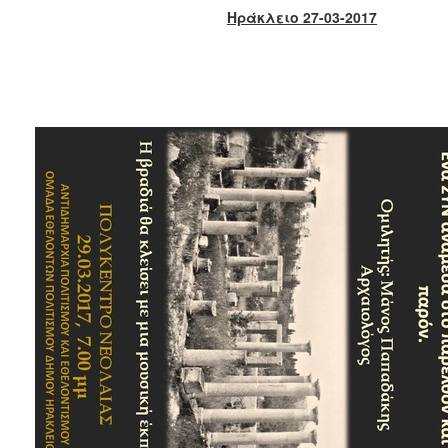
2018
Ηράκλειο 27-03-2017
2017
2016
2015
2013
2012
2011
2010
2006
Ο
ΤΟΠΟΣ
ΜΑΣ
ΠΟΛΙΤΙΣΜΟΣ