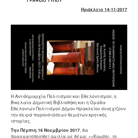
2018
Ηράκλειο 14-11-2017
2017
2016
2015
2013
2012
2011
2010
2006
Η Αντιδημαρχία Πολιτισμού και Εθελοντισμού, η
Βικελαία Δημοτική Βιβλιοθήκη και η Ομάδα
Ο
Εθελοντών Πολιτισμού Δήμου Ηρακλείου συνεχίζουν
ΤΟΠΟΣ
ΜΑΣ
την σειρά παρουσιάσεων θεμάτων κρητικής
ιστορίας.
ΠΟΛΙΤΙΣΜΟΣ
Την Πέμπτη 16 Νοεμβρίου 2017
, θα
πραγματοποιηθεί ομιλία με θέμα: ««Κνωσός, το