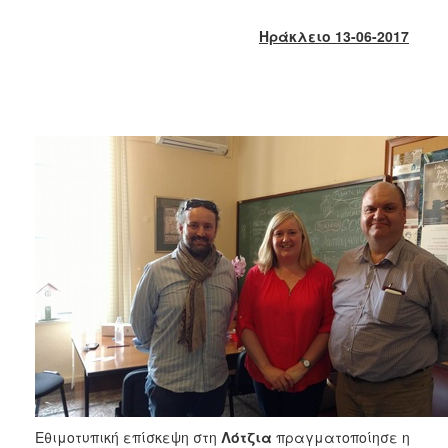
2018
2017
Ηράκλειο 13-06-2017
2016
2015
2013
2012
2011
2010
2006
Ο
ΤΟΠΟΣ
ΜΑΣ
ΠΟΛΙΤΙΣΜΟΣ
Εθιμοτυπική
επίσκεψη στη
Λότζια
πραγματοποίησε
η