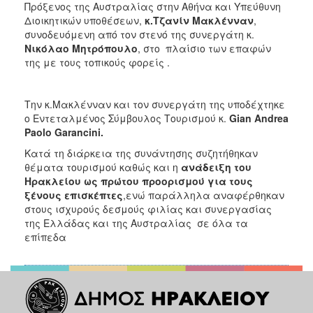
Πρόξενος της Αυστραλίας στην Αθήνα και Υπεύθυνη
ΑΝΘΕΚΤΙΚΗ
ΠΟΛΗ
Διοικητικών υποθέσεων,
κ.Τζανίν Μακλένναν
,
συνοδευόμενη από τον στενό της συνεργάτη κ.
Νικόλαο Μητρόπουλο
, στο πλαίσιο των επαφών
της με τους τοπικούς φορείς .
Την κ.Μακλένναν και τον συνεργάτη της υποδέχτηκε
ο Εντεταλμένος Σύμβουλος Τουρισμού κ.
Gian Andrea
Paolo Garancini.
Κατά τη διάρκεια της συνάντησης
συζητήθηκαν
θέματα τουρισμού καθώς και η
ανάδειξη του
Ηρακλείου ως πρώτου προορισμού για τους
ξένους επισκέπτες
,ενώ παράλληλα αναφέρθηκαν
στους ισχυρούς δεσμούς φιλίας και συνεργασίας
της Ελλάδας και της Αυστραλίας σε όλα τα
επίπεδα