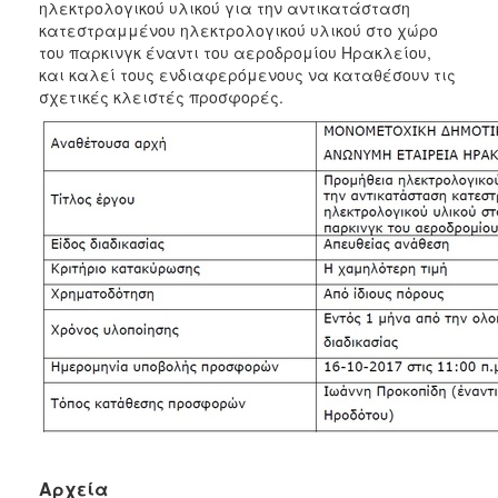
2018
ηλεκτρολογικού υλικού για την αντικατάσταση
κατεστραμμένου ηλεκτρολογικού υλικού στο χώρο
2017
του παρκινγκ έναντι του αεροδρομίου Ηρακλείου,
2016
και καλεί τους ενδιαφερόμενους να καταθέσουν τις
σχετικές κλειστές προσφορές.
2015
2013
2012
2011
2010
2006
Ο
ΤΟΠΟΣ
ΜΑΣ
ΠΟΛΙΤΙΣΜΟΣ
Αρχεία