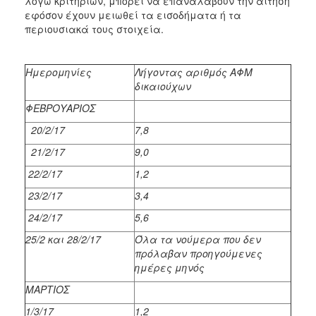
λόγω κριτηρίων, μπορεί να επαναλάβουν την αίτηση
εφόσον έχουν μειωθεί τα εισοδήματα ή τα
περιουσιακά τους στοιχεία.
Ημερομηνίες
Λήγοντας αριθμός ΑΦΜ
δικαιούχων
ΦΕΒΡΟΥΑΡΙΟΣ
20/2/17
7,8
21/2/17
9,0
22/2/17
1,2
23/2/17
3,4
24/2/17
5,6
25/2 και 28/2/17
Όλα τα νούμερα που δεν
πρόλαβαν προηγούμενες
ημέρες μηνός
ΜΑΡΤΙΟΣ
1/3/17
1,2