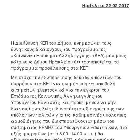
2018
Ηράκλειο 22-02-2017
2017
2016
2015
2013
Η Διεύθυνση ΚΕΠ του Δήμου, ενημερώνει τους
2012
δυνητικούς δικαιούχους του προγράμματος
«Κοινωνικό Εισόδημα Αλληλεγγύης» (ΚΕΑ) μόνιμους
2011
κάτοικους Δήμου Ηρακλείου ότι τροποποιείται το
2010
πρόγραμμα προσέλευσης στα ΚΕΠ.
2006
Με στόχο την εξυπηρέτησης δεκάδων πολιτών που
συρρέουν στα ΚΕΠ για ενημέρωση και υποβολή
αιτημάτων ηλεκτρονικά για την έγκριση του
Επιδόματος Κοινωνικής Αλληλεγγύης του
Υπουργείου Εργασίας και προκειμένου να μην
Ο
διακοπεί εντελώς η δυνατότητα εξυπηρέτησης των
ΤΟΠΟΣ
υπόλοιπων πολιτών για τις καθημερινές υπόλοιπες
ΜΑΣ
αρμοδιότητες που διεκπεραιώνονται μέσω του
συστήματος ΕΡΜΗΣ του Υπουργείου Εσωτερικών, στο
ΠΟΛΙΤΙΣΜΟΣ
εξής ημερησίως (από 8.00- 14.00 μ. μ. ) θα
εξυπηρετείται σε κάθε ΚΕΠ, μέγιστος αριθμός