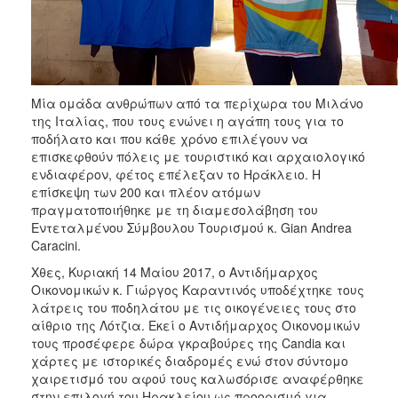
ΑΝΘΕΚΤΙΚΗ
ΠΟΛΗ
Μία ομάδα ανθρώπων από τα περίχωρα του Μιλάνο
της Ιταλίας, που τους ενώνει η αγάπη τους για το
ποδήλατο και που κάθε χρόνο επιλέγουν να
επισκεφθούν πόλεις με τουριστικό και αρχαιολογικό
ενδιαφέρον, φέτος επέλεξαν το Ηράκλειο. Η
επίσκεψη των 200 και πλέον ατόμων
πραγματοποιήθηκε με τη διαμεσολάβηση του
Εντεταλμένου Σύμβουλου Τουρισμού κ. Gian Andrea
Caracini.
Χθες, Κυριακή 14 Μαίου 2017, ο Αντιδήμαρχος
Οικονομικών κ. Γιώργος Καραντινός υποδέχτηκε τους
λάτρεις του ποδηλάτου με τις οικογένειες τους στο
αίθριο της Λότζια. Εκεί ο Αντιδήμαρχος Οικονομικών
τους προσέφερε δώρα γκραβούρες της Candia και
χάρτες με ιστορικές διαδρομές ενώ στον σύντομο
χαιρετισμό του αφού τους καλωσόρισε αναφέρθηκε
στην επιλογή του Ηρακλείου ως προορισμό για