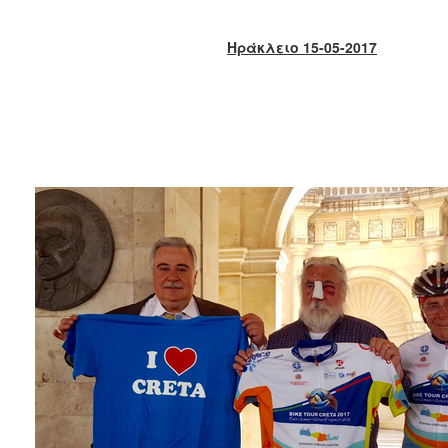
2018
2017
Ηράκλειο 15-05-2017
2016
2015
2013
2012
2011
2010
2006
Ο
ΤΟΠΟΣ
ΜΑΣ
ΠΟΛΙΤΙΣΜΟΣ