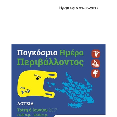
2018
Ηράκλειο 31-05-2017
2017
2016
2015
2013
2012
2011
2010
2006
Ο
ΤΟΠΟΣ
ΜΑΣ
ΠΟΛΙΤΙΣΜΟΣ