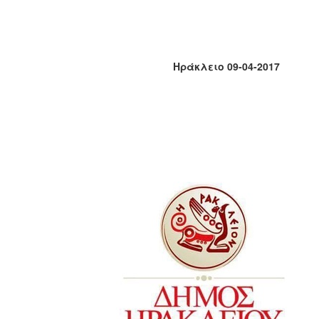
2018
2017
2016
2015
Ηράκλειο 09-04-2017
2013
2012
2011
2010
2006
Ο
ΤΟΠΟΣ
ΜΑΣ
ΠΟΛΙΤΙΣΜΟΣ