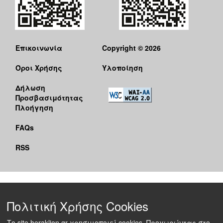
Επικοινωνία
Copyright © 2026
Όροι Χρήσης
Υλοποίηση
Δήλωση
Προσβασιμότητας
Πλοήγηση
FAQs
RSS
Πολιτική Χρήσης Cookies
Το site heraklion.gr χρησιμοποιεί cookies. Προχωρώντας στο