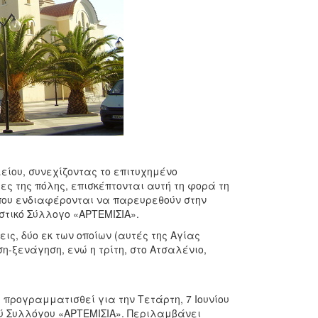
είου, συνεχίζοντας το επιτυχημένο
ες της πόλης, επισκέπτονται αυτή τη φορά τη
 που ενδιαφέρονται να παρευρεθούν στην
ιστικό Σύλλογο «ΑΡΤΕΜΙΣΙΑ».
, δύο εκ των οποίων (αυτές της Αγίας
η-ξενάγηση, ενώ η τρίτη, στο Ατσαλένιο,
μμα.
ρογραμματισθεί για την Τετάρτη, 7 Ιουνίου
ού Συλλόγου «ΑΡΤΕΜΙΣΙΑ». Περιλαμβάνει