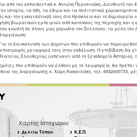
ία από τον εκπαιδευτικό κ. Αντώνη Περυσινάκη, Διευθυντή του
την ιστορία, τα ήθη, τα έθιμα και τα πολιτιστικά χαρακτηρισ
ς και την εγκατάστασή τους στο Ηράκλειο και τη δημιουργία τ
ηση βιωματικών εμπειριών από κατοίκους της περιοχής και η
την γνωστή σε όλους μας χορωδία του Συλλόγου, τα μέλη του Δ
διοργάνωση.
τη διευκόλυνση των Δημοτών που επιθυμούν να παρευρεθούν
 επιστροφής μεταφορά τους στην εκδήλωση. Η επιβίβαση θα γ
Πλατείας Ελευθερίας (απέναντι από το ξενοδοχείο Αστόρια), τη
ημότες που επιθυμούν να έλθουν με το λεωφορείο, θα πρέπει 
θυνο της διοργάνωσης κ. Χάρη Κακουλάκη, τηλ. 6932400733, μέχ
Χάρτης Ιστοχώρου
Δελτία Τύπου
Κ.Ε.Π.