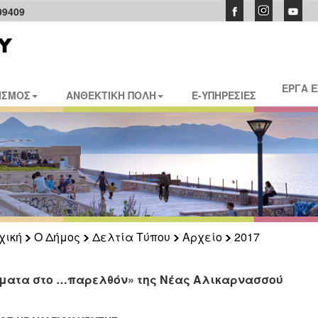
09409
ΕΡΓΑ 
ΙΣΜΟΣ
ΑΝΘΕΚΤΙΚΗ ΠΟΛΗ
E-ΥΠΗΡΕΣΙΕΣ
χική
Ο Δήμος
Δελτία Τύπου
Αρχείο
2017
ματα στο …παρελθόν» της Νέας Αλικαρνασσού