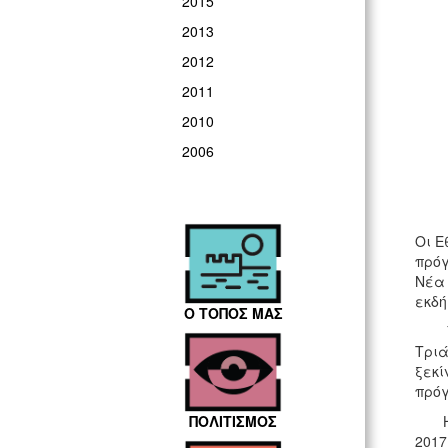
2015
2013
2012
2011
2010
2006
Οι Ε
πρόγ
Νέα 
εκδή
Ο ΤΟΠΟΣ ΜΑΣ
Υπεν
Τριά
ξεκί
Η επ
ΠΟΛΙΤΙΣΜΟΣ
2017