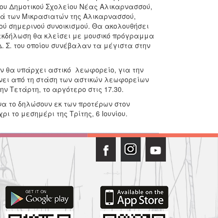
 4ου Δημοτικού Σχολείου Νέας Αλικαρνασσού,
τικά των Μικρασιατών της Αλικαρνασσού,
ού σημερινού συνοικισμού. Θα ακολουθήσει
 εκδήλωση θα κλείσει με μουσικό πρόγραμμα
. Σ. του οποίου συνέβαλαν τα μέγιστα στην
 θα υπάρχει αστικό λεωφορείο, για την
ίνει από τη στάση των αστικών λεωφορείων
ν Τετάρτη, το αργότερο στις 17.30.
να το δηλώσουν εκ των προτέρων στον
ρι το μεσημέρι της Τρίτης, 6 Ιουνίου.