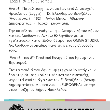
(Loggia) στις 10:00 το πρωί.
Έναρξη Παρέλασης των ομάδων από Δημαρχείο
Ηράκλειου (Loggia) - Πλ. Ελευθερίου Βενιζέλου
(Λιοντάρια ) – 1821 – Αγίου Μηνά – Αβέρωφ –
Δημοκρατίας - Πάρκο Γεωργιάδη.
Την παρέλαση «ανοίγει» η Φιλαρμονική του Δήμου
και ακολουθούν το Λύκειο Ελληνίδων με το
«γαϊτανάκι» και οι Ξυλοπόδαροι του ΟΜΜΑ STUDIO.
Ακολουθούν οι ομάδες παιδιών με τους συνοδούς
τους.
ου
Έναρξη του 8
Παιδικού Κυνηγιού του Κρυμμένου
Θησαυρού.
Για τα παιδιά που δεν συμμετέχουν θα υπάρχουν
δραστηριότητες (αθλητικές και πολιτιστικές),
μπροστά από το άγαλμα του Ε. Βενιζέλου (Λεωφ.
Δημοκρατίας). Διοργάνωση: «EUROGEKA» με την
υποστήριξη του Δήμου Ηρακλείου.