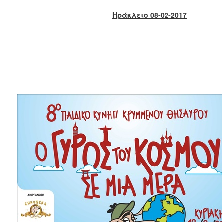
2018
Ηράκλειο 08-02-2017
2017
2016
2015
2013
2012
2011
2010
2006
Ο
ΤΟΠΟΣ
ΜΑΣ
ΠΟΛΙΤΙΣΜΟΣ