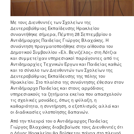
ΑΝΘΕΚΤΙΚΗ
ΠΟΛΗ
Με τους Διευθυντές των Σχολείων της
Δευτεροβάθμιας Εκπαίδευσης Ηρακλείου
συναντήθηκε σήμερα, Πέμπτη 28 Σεπτεμβρίου ο
Αντιδήμαρχος Παιδείας Γιώργος Βλαχάκης. Η
συνάντηση πραγματοποιήθηκε στην αίθουσα του
Δημοτικού Συμβουλίου «Ελ. Βενιζέλος» στη Λότζια
και συμμετείχαν υπηρεσιακοί παράγοντες από τις
Αντιδημαρχίες Τεχνικών Έργων και Παιδείας καθώς
και το σύνολο των Διευθυντών των Σχολείων της
Δευτεροβάθμιας Εκπαίδευσης της πόλης του
Ηρακλείου. Στο πλαίσιο της συνάντησης έθεσαν στον
Αντιδήμαρχο Παιδείας και στους αρμόδιους
υπηρεσιακούς τα ζητήματα εκείνα που απασχολούν
τις σχολικές μονάδες, όπως η φύλαξη, η
καθαριότητα, η συντήρηση, ο εξοπλισμός αλλά και
οι διαδικασίες υλοποίησης δαπανών.
Από την πλευρά του ο Αντιδήμαρχος Παιδείας
Γιώργος Βλαχάκης διαβεβαίωσε τους Διευθυντές ότι
ο Δήμος Ηρακλείου θα βρίσκεται πάντα στο πλευρό