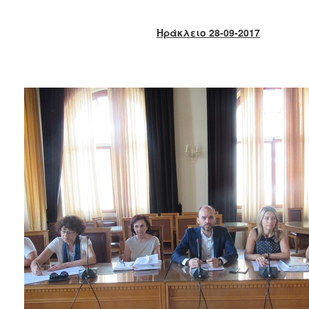
2018
2017
Ηράκλειο 28-09-2017
2016
2015
2013
2012
2011
2010
2006
Ο
ΤΟΠΟΣ
ΜΑΣ
ΠΟΛΙΤΙΣΜΟΣ