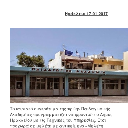
2018
2017
Ηράκλειο 17-01-2017
2016
2015
2013
2012
2011
2010
2006
Ο
ΤΟΠΟΣ
ΜΑΣ
Το κτιριακό συγκρότημα της πρώην Παιδαγωγικής
Ακαδημίας προγραμματίζει να φροντίσει ο Δήμος
ΠΟΛΙΤΙΣΜΟΣ
Ηρακλείου με τις Τεχνικές του Υπηρεσίες. Έτσι
προχωρά σε μελέτη με αντικείμενο «Μελέτη