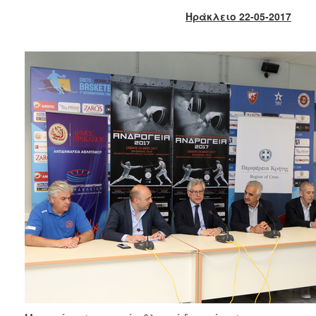
2018
Ηράκλειο 22-05-2017
2017
2016
2015
2013
2012
2011
2010
2006
Ο
ΤΟΠΟΣ
ΜΑΣ
ΠΟΛΙΤΙΣΜΟΣ