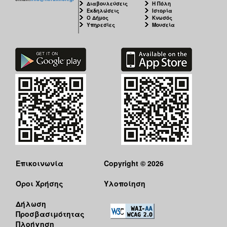
Διαβουλεύσεις
Η Πόλη
Εκδηλώσεις
Ιστορία
Ο Δήμος
Κνωσός
Υπηρεσίες
Μουσεία
Επικοινωνία
Copyright © 2026
Όροι Χρήσης
Υλοποίηση
Δήλωση
Προσβασιμότητας
Πλοήγηση