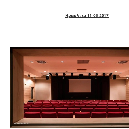
2018
2017
Ηράκλειο 11-05-2017
2016
2015
2013
2012
2011
2010
2006
Ο
ΤΟΠΟΣ
ΜΑΣ
ΠΟΛΙΤΙΣΜΟΣ