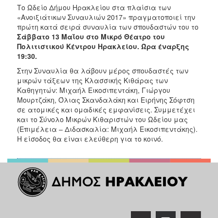
ΑΝΘΕΚΤΙΚΗ
Το Ωδείο Δήμου Ηρακλείου στα πλαίσια των
ΠΟΛΗ
«Ανοιξιάτικων Συναυλιών 2017» πραγματοποιεί την
πρώτη κατά σειρά συναυλία των σπουδαστών του το
Σάββατο 13 Μαΐου στο Μικρό Θέατρο του
Πολιτιστικού Κέντρου Ηρακλείου. Ώρα έναρξης
19:30.
Στην Συναυλία θα λάβουν μέρος σπουδαστές των
μικρών τάξεων της Κλασσικής Κιθάρας των
Καθηγητών: Μιχαήλ Εικοσιπεντάκη, Γιώργου
Μουρτζάκη, Όλιας Σκανδαλάκη και Ειρήνης Σόφτση
σε ατομικές και ομαδικές εμφανίσεις. Συμμετέχει
και το Σύνολο Μικρών Κιθαριστών του Ωδείου μας
(Επιμέλεια – Διδασκαλία: Μιχαήλ Εικοσιπεντάκης).
Η είσοδος θα είναι ελεύθερη για το κοινό.