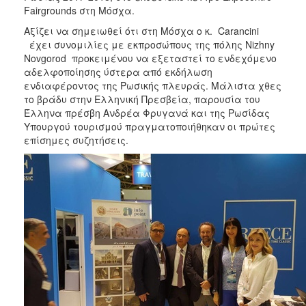
Fairgrounds στη Μόσχα.
Αξίζει να σημειωθεί ότι στη Μόσχα ο κ. Carancini
έχει συνομιλίες με εκπροσώπους της πόλης Nizhny
Novgorod προκειμένου να εξεταστεί το ενδεχόμενο
αδελφοποίησης ύστερα από εκδήλωση
ενδιαφέροντος της Ρωσικής πλευράς. Mάλιστα χθες
το βράδυ στην Ελληνική Πρεσβεία, παρουσία του
Έλληνα πρέσβη Ανδρέα Φρυγανά και της Ρωσίδας
Υπουργού τουρισμού πραγματοποιήθηκαν οι πρώτες
επίσημες συζητήσεις.