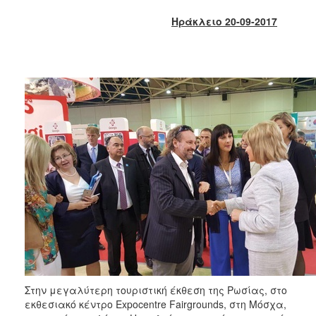
2018
Ηράκλειο 20-09-2017
2017
2016
2015
2013
2012
2011
2010
2006
Ο
ΤΟΠΟΣ
ΜΑΣ
Στην μεγαλύτερη τουριστική έκθεση της Ρωσίας, στο
ΠΟΛΙΤΙΣΜΟΣ
εκθεσιακό κέντρο Expocentre Fairgrounds, στη Μόσχα,