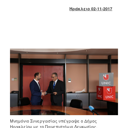
2018
Ηράκλειο 02-11-2017
2017
2016
2015
2013
2012
2011
2010
2006
Ο
ΤΟΠΟΣ
ΜΑΣ
ΠΟΛΙΤΙΣΜΟΣ
Μνημόνιο Συνεργασίας υπέγραψε ο Δήμος
Ηρακλείου με το Πανεπιστήμιο Λευκωσίας.