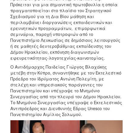
ΑΝΘΕΚΤΙΚΗ
Πρόκειται για μια σημαντική πρωτοβουλία η οποία
ΠΟΛΗ
πραγματοποιείται στο πλαίσιο του Στρατηγικού
Σχεδιασμού για τη Δια Βίου μάθηση και
περιλαμβάνει διοργανώσεις εκπαιδευτικών και
ερευνητικών προγραμμάτων, επιμορφωτικά
σεμινάρια, παροχή υποτροφιών από το
Πανεπιστήμιο Λευκωσίας σε δημόσιους λειτουργούς
ή σε μαθητές δευτεροβάθμιας εκπαίδευσης του
Δήμου Ηρακλείου, εκπόνηση διαγωνισμών
εφευρετικότητας-λογοτεχνίας-καινοτομίας.
Ο Αντιδήμαρχος Παιδείας Γιώργος Βλαχάκης
μετέβη στην Κύπρο, συναντήθηκε με τον Εκτελεστικό
Πρόεδρο του Ιδρύματος Αντώνη Πολεμίτη, με
στελέχη και υπηρεσιακούς παράγοντες του
Πανεπιστημίου και υπέγραψε το Μνημόνιο
Συνεργασίας από την πλευρά του Δήμου Ηρακλείου.
Το Μνημόνιο Συνεργασίας υπέγραψε ο Εκτελεστικός
Αντιπρόεδρος και Διευθυντής Έδρας Unesco του
Πανεπιστημίου Αιμίλιος Σολωμού.