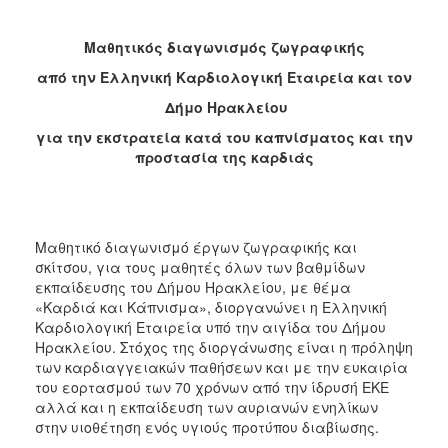
2018
2017
Μαθητικός διαγωνισμός ζωγραφικής
2016
από την Ελληνική Καρδιολογική Εταιρεία και τον
2015
Δήμο Ηρακλείου
2013
για την εκστρατεία κατά του καπνίσματος και την
2012
προστασία της καρδιάς
2011
2010
2006
Μαθητικό διαγωνισμό έργων ζωγραφικής και
σκίτσου, για τους μαθητές όλων των βαθμίδων
εκπαίδευσης του Δήμου Ηρακλείου, με θέμα
«Καρδιά και Κάπνισμα», διοργανώνει η Ελληνική
Καρδιολογική Εταιρεία υπό την αιγίδα του Δήμου
Ο
Ηρακλείου. Στόχος της διοργάνωσης είναι η πρόληψη
ΤΟΠΟΣ
των καρδιαγγειακών παθήσεων και με την ευκαιρία
ΜΑΣ
του εορτασμού των 70 χρόνων από την ίδρυσή ΕΚΕ
αλλά και η εκπαίδευση των αυριανών ενηλίκων
ΠΟΛΙΤΙΣΜΟΣ
στην υιοθέτηση ενός υγιούς προτύπου διαβίωσης.