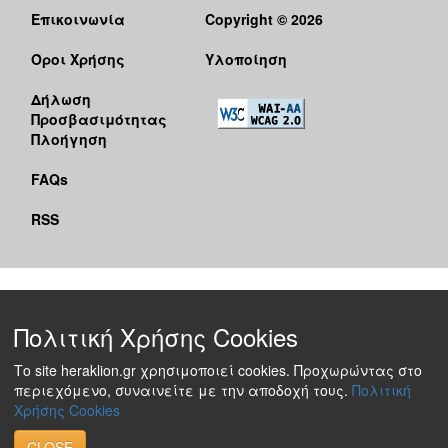
Επικοινωνία
Copyright © 2026
Όροι Χρήσης
Υλοποίηση
Δήλωση
Προσβασιμότητας
Πλοήγηση
FAQs
RSS
Πολιτική Χρήσης Cookies
Το site heraklion.gr χρησιμοποιεί cookies. Προχωρώντας στο
περιεχόμενο, συναινείτε με την αποδοχή τους.
Πολιτική
Χρήσης Cookies
CLOSE