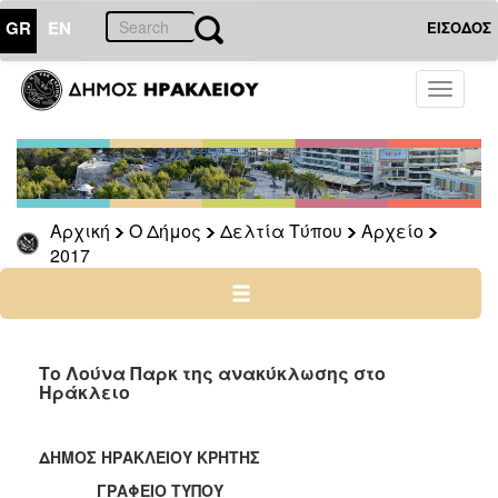
GR
EN
ΕΙΣΟΔΟΣ
Ο
Toggle
ΔΗΜΟΣ
navigati
Δελτία
Τύπου
Αρχείο
Αρχική
Ο Δήμος
Δελτία Τύπου
Αρχείο
2026
2017
2025
2024
2023
2022
Το Λούνα Παρκ της ανακύκλωσης στο
Ηράκλειο
2021
2020
ΔΗΜΟΣ ΗΡΑΚΛΕΙΟΥ ΚΡΗΤΗΣ
2019
ΓΡΑΦΕΙΟ ΤΥΠΟΥ