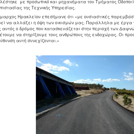
λέστηκε με προσωπικό και μηχανήματα του Τμήματος Οδοποιία
πιστασίας της Τεχνικής Υπηρεσίας.
μαρχος Ηρακλείου επεσήμανε ότι «με ουσιαστικές παρεμβάσε
εί να αλλάξει η όψη των οικισμών μας. Παράλληλα με έργα 
 αυτός ο δρόμος που κατασκευάζεται στην περιοχή των Δαφνώ
έτουμε να στηρίξουμε τους ανθρώπους της ενδοχώρας. Οι προσ
ύθυνση αυτή συνεχίζονται.»