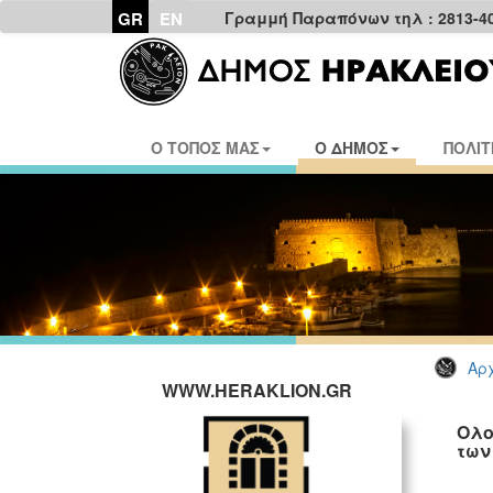
GR
EN
Γραμμή Παραπόνων τηλ : 2813-4
Ο ΤΟΠΟΣ ΜΑΣ
Ο ΔΗΜΟΣ
ΠΟΛΙΤ
Αρχ
WWW.HERAKLION.GR
Ολο
των