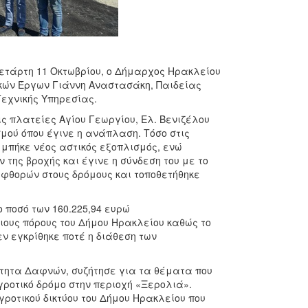
Τετάρτη 11 Οκτωβρίου, ο Δήμαρχος Ηρακλείου
κών Έργων Γιάννη Αναστασάκη, Παιδείας
Τεχνικής Υπηρεσίας.
ς πλατείες Αγίου Γεωργίου, Ελ. Βενιζέλου
σμού όπου έγινε η ανάπλαση. Τόσο στις
 μπήκε νέος αστικός εξοπλισμός, ενώ
της βροχής και έγινε η σύνδεση του με το
φθορών στους δρόμους και τοποθετήθηκε
 ποσό των 160.225,94
ευρώ
ιους πόρους του Δήμου Ηρακλείου καθώς το
ν εγκρίθηκε ποτέ η διάθεση των
ότητα Δαφνών, συζήτησε για τα θέματα που
γροτικό δρόμο στην περιοχή «Ξερολιά».
γροτικού δικτύου του Δήμου Ηρακλείου που