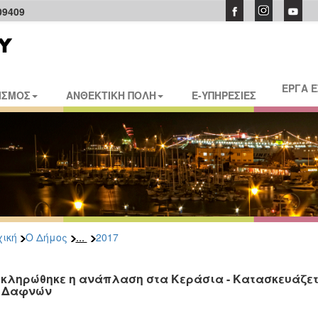
09409
ΕΡΓΑ 
ΙΣΜΟΣ
ΑΝΘΕΚΤΙΚΗ ΠΟΛΗ
E-ΥΠΗΡΕΣΙΕΣ
...
ική
Ο Δήμος
2017
κληρώθηκε η ανάπλαση στα Κεράσια - Κατασκευάζετ
 Δαφνών