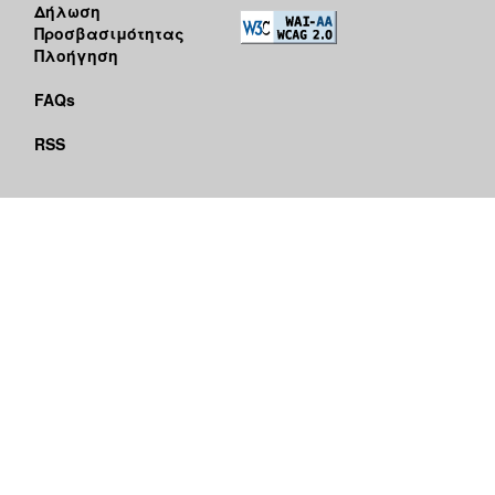
Δήλωση
Προσβασιμότητας
Πλοήγηση
FAQs
RSS