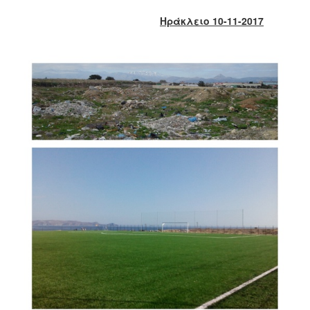
2018
Ηράκλειο 10-11-2017
2017
2016
2015
2013
2012
2011
2010
2006
Ο
ΤΟΠΟΣ
ΜΑΣ
ΠΟΛΙΤΙΣΜΟΣ