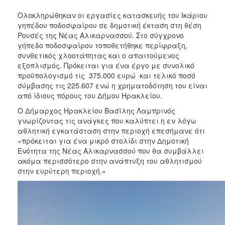
ΑΝΘΕΚΤΙΚΗ
ΠΟΛΗ
Ολοκληρώθηκαν οι εργασίες κατασκευής του Ικάριου
γηπέδου ποδοσφαίρου σε δημοτική έκταση στη θέση
Ρουσές της Νέας Αλικαρνασσού. Στο σύγχρονο
γήπεδο ποδοσφαίρου τοποθετήθηκε περίφραξη,
συνθετικός χλοοτάπητας και ο απαιτούμενος
εξοπλισμός. Πρόκειται για ένα έργο με συνολικό
προϋπολογισμό τις 375.000 ευρώ και τελικό ποσό
σύμβασης τις 225.607 ενώ η χρηματοδότηση του είναι
από ίδιους πόρους του Δήμου Ηρακλείου.
Ο Δήμαρχος Ηρακλείου Βασίλης Λαμπρινός
γνωρίζοντας τις ανάγκες που καλύπτει η εν λόγω
αθλητική εγκατάσταση στην περιοχή επεσήμανε ότι
«πρόκειται για ένα μικρό στολίδι στην Δημοτική
Ενότητα της Νέας Αλικαρνασσού που θα συμβάλλει
ακόμα περισσότερο στην ανάπτυξη του αθλητισμού
στην ευρύτερη περιοχή.»