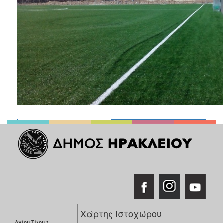
Χάρτης Ιστοχώρου
Αγίου Τίτου 1,