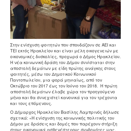
ΑΝΘΕΚΤΙΚΗ
ΠΟΛΗ
Στην ενίσχυση φοιτητών που σπουδάζουν σε ΑΕΙ και
ΤΕΙ εκτός Ηρακλείου και είναι μέλη οικογενειών με
οικονομικές δυσκολίες, προχωρά ο Δήμος Ηρακλείου.
Η νέα κοινωνική δράση του Δήμου συνίσταται στην
αποστολή δεμάτων με είδη πρώτης ανάγκης στους
φοιτητές, μέσω του Δημοτικού Κοινωνικού
Παντοπωλείου, μια φορά μηνιαίως, από τον
Οκτώβριο του 2017 έως τον Ιούνιο του 2018. H πρώτη
αποστολή δεμάτων έλαβε χώρα τον προηγούμενο
μήνα και θα συνεχιστεί κανονικά για τον τρέχοντα
και τους επόμενους.
Ο Δήμαρχος Ηρακλείου Βασίλης Λαμπρινός δήλωσε
σχετικά: «Η ενίσχυση της κοινωνικής πολιτικής του
Δήμου με δράσεις και δομές που παρέχουν στήριξη
στους οικονομικά ασθενέστερους συνδημότες μας,