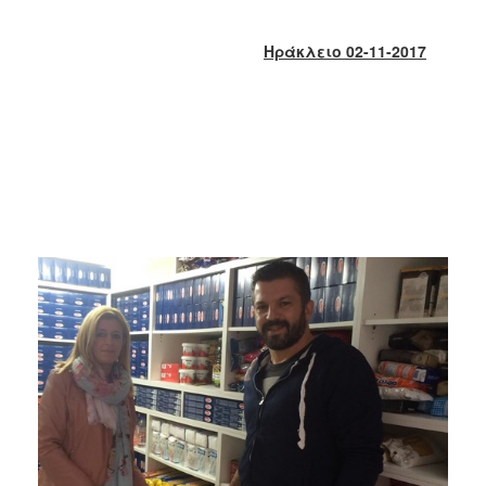
2018
2017
Ηράκλειο 02-11-2017
2016
2015
2013
2012
2011
2010
2006
Ο
ΤΟΠΟΣ
ΜΑΣ
ΠΟΛΙΤΙΣΜΟΣ