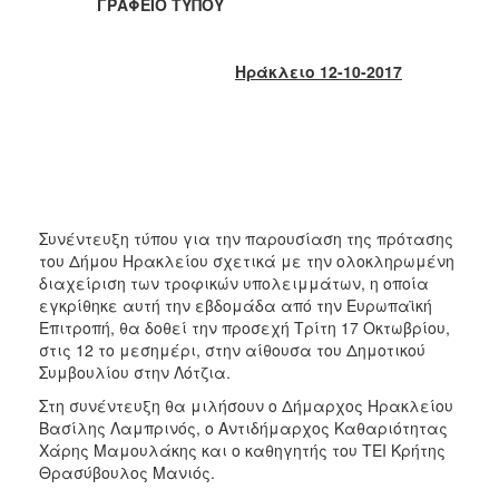
2018
ΓΡΑΦΕΙΟ ΤΥΠΟΥ
2017
2016
Ηράκλειο 12-10-2017
2015
2013
2012
2011
2010
Συνέντευξη τύπου για την παρουσίαση της πρότασης
του Δήμου Ηρακλείου σχετικά με την ολοκληρωμένη
2006
διαχείριση των τροφικών υπολειμμάτων, η οποία
εγκρίθηκε αυτή την εβδομάδα από την Ευρωπαϊκή
Επιτροπή, θα δοθεί την προσεχή Τρίτη 17 Οκτωβρίου,
στις 12 το μεσημέρι, στην αίθουσα του Δημοτικού
Συμβουλίου στην Λότζια.
Ο
ΤΟΠΟΣ
Στη συνέντευξη θα μιλήσουν ο Δήμαρχος Ηρακλείου
ΜΑΣ
Βασίλης Λαμπρινός, ο Αντιδήμαρχος Καθαριότητας
Χάρης Μαμουλάκης και ο καθηγητής του ΤΕΙ Κρήτης
ΠΟΛΙΤΙΣΜΟΣ
Θρασύβουλος Μανιός.