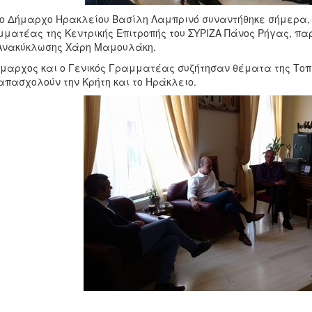
ο Δήμαρχο Ηρακλείου Βασίλη Λαμπρινό συναντήθηκε σήμερα, Π
ματέας της Κεντρικής Επιτροπής του ΣΥΡΙΖΑ Πάνος Ρήγας, πα
Ανακύκλωσης Χάρη Μαμουλάκη.
μαρχος και ο Γενικός Γραμματέας συζήτησαν θέματα της Τοπι
απασχολούν την Κρήτη και το Ηράκλειο.