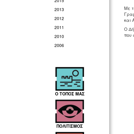
2015
Με τ
2013
Γραμ
2012
και 
2011
Ο Δή
που 
2010
2006
Ο ΤΟΠΟΣ ΜΑΣ
ΠΟΛΙΤΙΣΜΟΣ