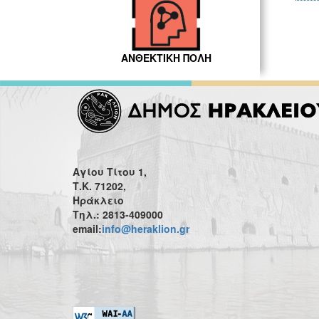
ΑΝΘΕΚΤΙΚΗ ΠΟΛΗ
Αγίου Τίτου 1,
Τ.Κ. 71202,
Ηράκλειο
Τηλ.: 2813-409000
email:
info@heraklion.gr