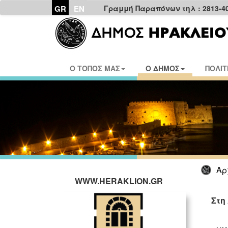
GR
EN
Γραμμή Παραπόνων τηλ : 2813-4
Ο ΤΟΠΟΣ ΜΑΣ
Ο ΔΗΜΟΣ
ΠΟΛΙΤ
Αρ
WWW.HERAKLION.GR
Στη