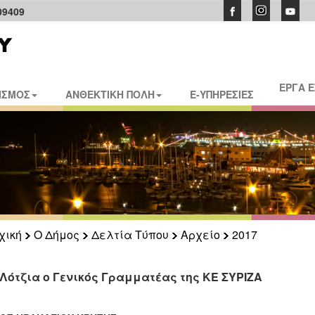
09409
ΕΡΓΑ 
ΙΣΜΟΣ
ΑΝΘΕΚΤΙΚΗ ΠΟΛΗ
E-ΥΠΗΡΕΣΙΕΣ
χική
Ο Δήμος
Δελτία Τύπου
Αρχείο
2017
 Λότζια ο Γενικός Γραμματέας της ΚΕ ΣΥΡΙΖΑ