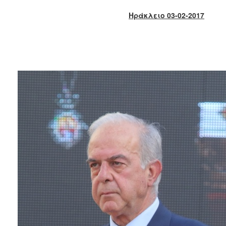
2018
Ηράκλειο 03-02-2017
2017
2016
2015
2013
2012
2011
2010
2006
Ο
ΤΟΠΟΣ
ΜΑΣ
ΠΟΛΙΤΙΣΜΟΣ