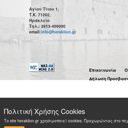
Αγίου Τίτου 1,
Τ.Κ. 71202,
Ηράκλειο
Τηλ.: 2813-409000
email:
info@heraklion.gr
Επικοινωνία
Ό
Δήλωση Προσβασ
Πολιτική Χρήσης Cookies
Το site heraklion.gr χρησιμοποιεί cookies. Προχωρώντας στο 