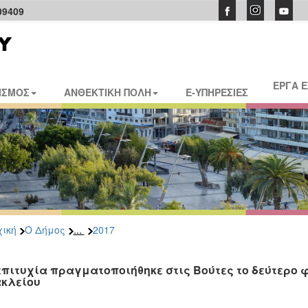
09409
ΕΡΓΑ 
ΙΣΜΟΣ
ΑΝΘΕΚΤΙΚΗ ΠΟΛΗ
E-ΥΠΗΡΕΣΙΕΣ
...
ική
Ο Δήμος
2017
επιτυχία πραγματοποιήθηκε στις Βούτες το δεύτερο 
κλείου