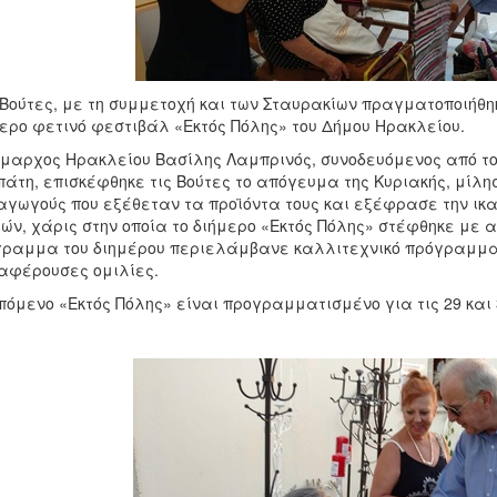
 Βούτες, με τη συμμετοχή και των Σταυρακίων πραγματοποιήθηκ
ερο φετινό φεστιβάλ «Εκτός Πόλης» του Δήμου Ηρακλείου.
μαρχος Ηρακλείου Βασίλης Λαμπρινός, συνοδευόμενος από τον
άτη, επισκέφθηκε τις Βούτες το απόγευμα της Κυριακής, μίλησε
γωγούς που εξέθεταν τα προϊόντα τους και εξέφρασε την ικα
ών, χάρις στην οποία το διήμερο «Εκτός Πόλης» στέφθηκε με α
ραμμα του διημέρου περιελάμβανε καλλιτεχνικό πρόγραμμα,
αφέρουσες ομιλίες.
πόμενο «Εκτός Πόλης» είναι προγραμματισμένο για τις 29 και 