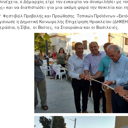
συνέχεια, ο Δήμαρχος είχε την ευκαιρία να συνομιλήσει με τ
ς» και να διαπιστώσει για μια ακόμη φορά την ποικιλία και τη
ο
Φεστιβάλ Προβολής και Προώθησης Τοπικών Προϊόντων «Εκτός
γάνωσε η Δημοτική Κοινωφελής Επιχείρηση Ηρακλείου (ΔΗΚΕΗ) 
εράσια, η Σίβα, οι Βούτες, τα Σταυράκια και οι Βασιλειές.