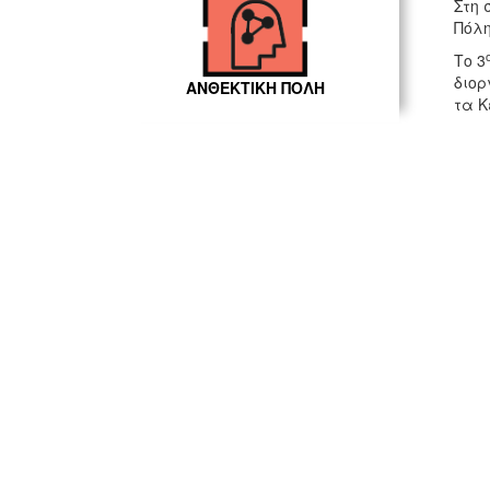
Στη 
Πόλη
Το 3
διορ
ΑΝΘΕΚΤΙΚΗ ΠΟΛΗ
τα Κ