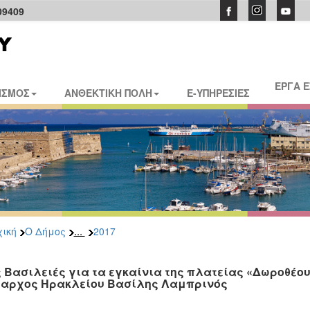
09409
ΕΡΓΑ 
ΙΣΜΟΣ
ΑΝΘΕΚΤΙΚΗ ΠΟΛΗ
E-ΥΠΗΡΕΣΙΕΣ
...
ική
Ο Δήμος
2017
ς Βασιλειές για τα εγκαίνια της πλατείας «Δωροθέου
αρχος Ηρακλείου Βασίλης Λαμπρινός