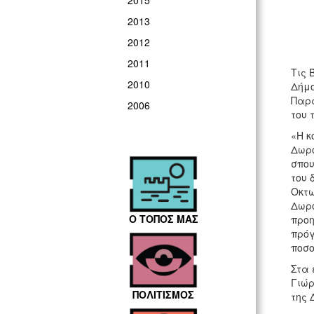
2015
2013
2012
2011
Τις 
2010
Δήμο
Παρά
2006
του 
«Η κ
Δωρο
σπου
του 
Οκτω
Δωρο
Ο ΤΟΠΟΣ ΜΑΣ
προη
πρόγ
ποσο
Στα 
Γιώρ
ΠΟΛΙΤΙΣΜΟΣ
της 