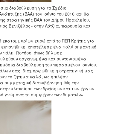
όσια διαβούλευση για το Σχέδιο
άπτυξης (ΒΑΑ) τον Ιούνιο του 2016 και θα
ης στρατηγικής ΒΑΑ του Δήμου Ηρακλείου,
ος Βενιζέλος» στην Λότζια, παρουσία και
5 εκατομμυρίων ευρώ από το ΠΕΠ Κρήτης για
υ εκπονήθηκε, αποτέλεσε ένα πολύ σημαντικό
ην πόλη. Ωστόσο, όπως δήλωσε
ουλεύουν οργανωμένα και συντονισμένα
ημόσια διαβούλευση του περασμένου Ιουνίου,
 όλων σας, διαμορφώθηκε η στρατηγική μας
ουν το ζήτημα καλά, ως η πλέον
α συμμετοχική διακυβέρνηση. Με την
στην υλοποίηση των δράσεων και των έργων
ικό γνώμονα το συμφέρον των δημοτών».