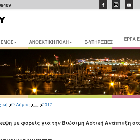
09409
ΕΡΓΑ 
ΙΣΜΟΣ
ΑΝΘΕΚΤΙΚΗ ΠΟΛΗ
E-ΥΠΗΡΕΣΙΕΣ
...
ική
Ο Δήμος
2017
κεψη με φορείς για την Βιώσιμη Αστική Ανάπτυξη σ