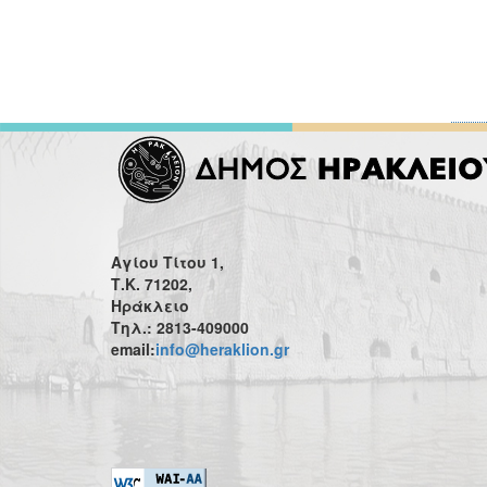
Αγίου Τίτου 1,
Τ.Κ. 71202,
Ηράκλειο
Τηλ.: 2813-409000
email:
info@heraklion.gr