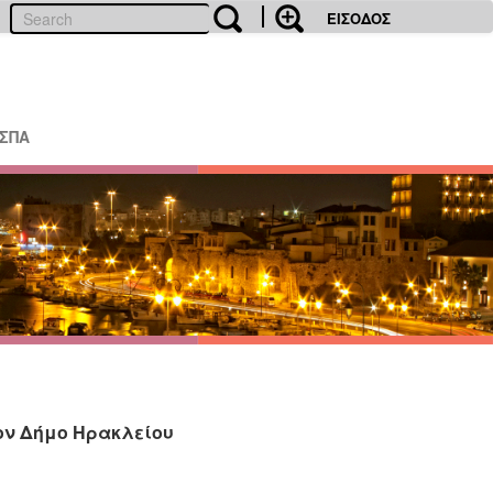
ΕΙΣΟΔΟΣ
ΕΣΠΑ
τον Δήμο Ηρακλείου