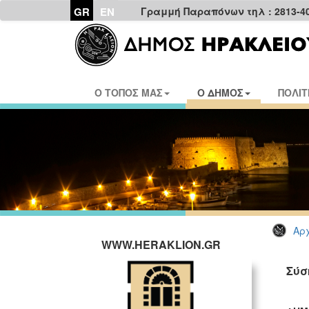
GR
EN
Γραμμή Παραπόνων τηλ : 2813-4
Ο ΤΟΠΟΣ ΜΑΣ
Ο ΔΗΜΟΣ
ΠΟΛΙΤ
Αρχ
WWW.HERAKLION.GR
Σύσ