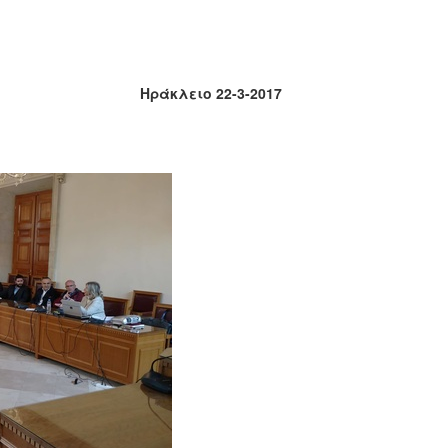
Ηράκλειο 22-3-2017