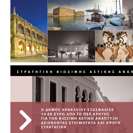
ΑΝΘΕΚΤΙΚΗ
ΠΟΛΗ