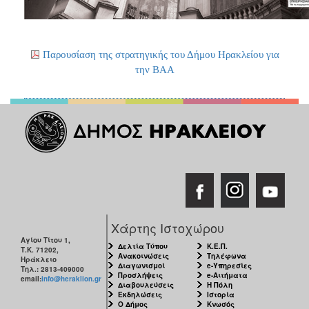
Παρουσίαση της στρατηγικής του Δήμου Ηρακλείου για
την ΒΑΑ
Χάρτης Ιστοχώρου
Αγίου Τίτου 1,
Δελτία Τύπου
Κ.Ε.Π.
Τ.Κ. 71202,
Ανακοινώσεις
Τηλέφωνα
Ηράκλειο
Διαγωνισμοί
e-Υπηρεσίες
Τηλ.: 2813-409000
Προσλήψεις
e-Αιτήματα
email:
info@heraklion.gr
Διαβουλεύσεις
Η Πόλη
Εκδηλώσεις
Ιστορία
Ο Δήμος
Κνωσός