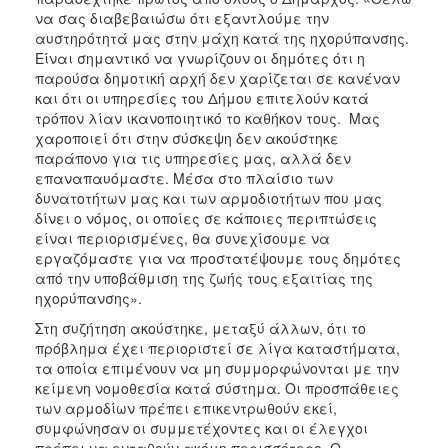
να σας διαβεβαιώσω ότι εξαντλούμε την
αυστηρότητά μας στην μάχη κατά της ηχορύπανσης.
Είναι σημαντικό να γνωρίζουν οι δημότες ότι η
παρούσα δημοτική αρχή δεν χαρίζεται σε κανέναν
και ότι οι υπηρεσίες του Δήμου επιτελούν κατά
τρόπον λίαν ικανοποιητικό το καθήκον τους. Μας
χαροποιεί ότι στην σύσκεψη δεν ακούστηκε
παράπονο για τις υπηρεσίες μας, αλλά δεν
επαναπαυόμαστε. Μέσα στο πλαίσιο των
δυνατοτήτων μας και των αρμοδιοτήτων που μας
δίνει ο νόμος, οι οποίες σε κάποιες περιπτώσεις
είναι περιορισμένες, θα συνεχίσουμε να
εργαζόμαστε για να προστατέψουμε τους δημότες
από την υποβάθμιση της ζωής τους εξαιτίας της
ηχορύπανσης».
Στη συζήτηση ακούστηκε, μεταξύ άλλων, ότι το
πρόβλημα έχει περιοριστεί σε λίγα καταστήματα,
τα οποία επιμένουν να μη συμμορφώνονται με την
κείμενη νομοθεσία κατά σύστημα. Οι προσπάθειες
των αρμοδίων πρέπει επικεντρωθούν εκεί,
συμφώνησαν οι συμμετέχοντες και οι έλεγχοι
πρέπει να ενταθούν ακόμη περισσότερο. Ο