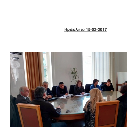
2018
2017
2016
2015
Ηράκλειο 15-02-2017
2013
2012
2011
2010
2006
Ο
ΤΟΠΟΣ
ΜΑΣ
ΠΟΛΙΤΙΣΜΟΣ