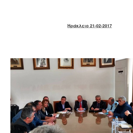
2018
2017
2016
Ηράκλειο 21-02-2017
2015
2013
2012
2011
2010
2006
Ο
ΤΟΠΟΣ
ΜΑΣ
ΠΟΛΙΤΙΣΜΟΣ