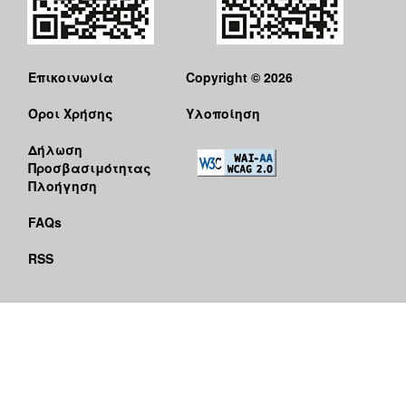
Επικοινωνία
Copyright © 2026
Όροι Χρήσης
Υλοποίηση
Δήλωση
Προσβασιμότητας
Πλοήγηση
FAQs
RSS