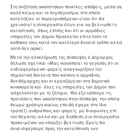
Στη συζήτηση ακούστηκαν ποικίλες απόψεις, μέσα σε
καλό κλίμα και το συμπέρασμα, στο οποίο
κατέληξαν οι παρευρισκόμενοι είναι ότι θα
χρειαστεί η συνεργασία όλων για να βελτιωθεί η
κατάσταση, όπως επίσης και ότι οι αρμόδιες
υπηρεσίες του Δήμου Ηρακλείου επιτελούν το
καθήκον τους κατά τον καλύτερο δυνατό τρόπο αλλά
αυτό δεν αρκεί.
Μετά την ολοκλήρωση της σύσκεψης ο Δήμαρχος
δήλωσε σχετικά: «Μας ικανοποιεί το γεγονός ότι οι
ενδιαφερόμενοι φορείς αναγνωρίζουν την
σημαντική δουλειά που κάνουν ο αρμόδιος
Αντιδήμαρχος και οι εργαζόμενοι στο δημοτικό
κυνοκομείο και όλες τις υπηρεσίες του Δήμου που
ασχολούνται με το ζήτημα. Θα εξετάσουμε τις
προτάσεις που ακούστηκαν στην σύσκεψη, την οποία
θεωρώ χρήσιμη κυρίως επειδή έφερε στο ίδιο
τραπέζι ανθρώπους και φορείς με διαφωνίες επί
του θέματος αλλά και με διάθεση για συνεργασία
προκειμένου να υπάρξει βελτίωση. Εμείς θα
συνεισφέρουμε προς την κατεύθυνση των