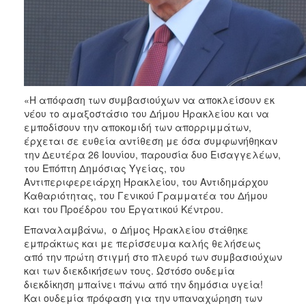
ΑΝΘΕΚΤΙΚΗ
ΠΟΛΗ
«Η απόφαση των συμβασιούχων να αποκλείσουν εκ
νέου το αμαξοστάσιο του Δήμου Ηρακλείου και να
εμποδίσουν την αποκομιδή των απορριμμάτων,
έρχεται σε ευθεία αντίθεση με όσα συμφωνήθηκαν
την Δευτέρα 26 Ιουνίου, παρουσία δυο Εισαγγελέων,
του Επόπτη Δημόσιας Υγείας, του
Αντιπεριφερειάρχη Ηρακλείου, του Αντιδημάρχου
Καθαριότητας, του Γενικού Γραμματέα του Δήμου
και του Προέδρου του Εργατικού Κέντρου.
Επαναλαμβάνω, ο Δήμος Ηρακλείου στάθηκε
εμπράκτως και με περίσσευμα καλής θελήσεως
από την πρώτη στιγμή στο πλευρό των συμβασιούχων
και των διεκδικήσεων τους. Ωστόσο ουδεμία
διεκδίκηση μπαίνει πάνω από την δημόσια υγεία!
Και ουδεμία πρόφαση για την υπαναχώρηση των