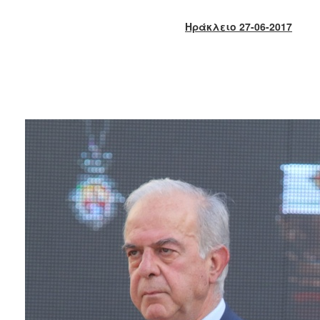
2018
2017
Ηράκλειο 27-06-2017
2016
2015
2013
2012
2011
2010
2006
Ο
ΤΟΠΟΣ
ΜΑΣ
ΠΟΛΙΤΙΣΜΟΣ