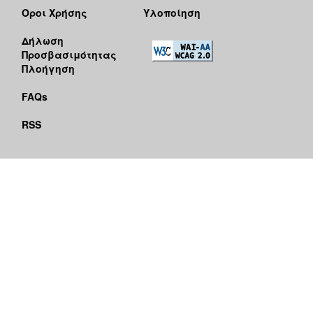
Όροι Χρήσης
Υλοποίηση
Δήλωση
Προσβασιμότητας
Πλοήγηση
FAQs
RSS