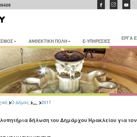
09409
ΕΡΓΑ 
ΙΣΜΟΣ
ΑΝΘΕΚΤΙΚΗ ΠΟΛΗ
E-ΥΠΗΡΕΣΙΕΣ
...
ική
Ο Δήμος
2017
λυπητήρια δήλωση του Δημάρχου Ηρακλείου για τον θ