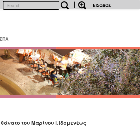
ΕΙΣΟΔΟΣ
ΕΣΠΑ
άνατο του Μαρίνου Ι. Ιδομενέως