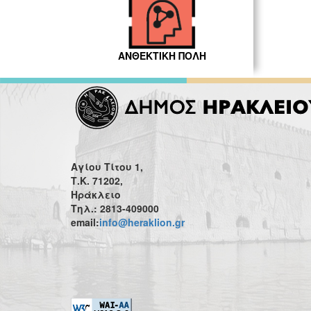
ΑΝΘΕΚΤΙΚΗ ΠΟΛΗ
Αγίου Τίτου 1,
Τ.Κ. 71202,
Ηράκλειο
Τηλ.: 2813-409000
email:
info@heraklion.gr