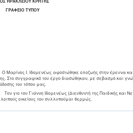
ΟΣ ΗΡΑΚΛΕΙΟΥ ΚΡΗΤΗΣ
ΑΦΕΙΟ ΤΥΠΟΥ
Ο Μαρίνος Ι. Ιδομενέως αφοσιώθηκε ολοζωής στην έρευνα και
ης. Στο συγγραφικό του έργο διασώθηκαν, με σεβασμό και γνώ
δοσης του τόπου μας.
γιο του Γιάννη Ιδομενέως (Διευθυντή της Παιδικής και Νεα
 λοιπούς οικείους του συλλυπούμαι θερμώς.