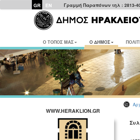
GR
EN
Γραμμή Παραπόνων τηλ : 2813-4
Ο ΤΟΠΟΣ ΜΑΣ
Ο ΔΗΜΟΣ
ΠΟΛΙΤ
Αρχ
WWW.HERAKLION.GR
Συλ